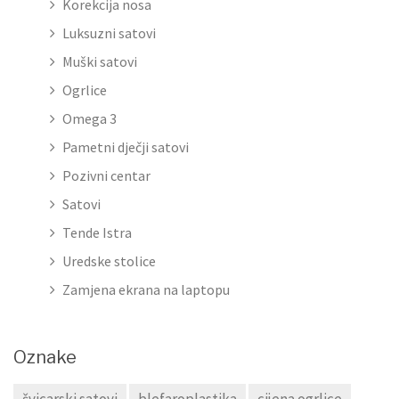
Korekcija nosa
Luksuzni satovi
Muški satovi
Ogrlice
Omega 3
Pametni dječji satovi
Pozivni centar
Satovi
Tende Istra
Uredske stolice
Zamjena ekrana na laptopu
Oznake